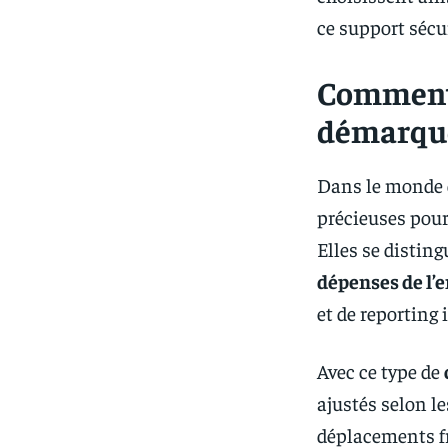
ce support sécu
Comment 
démarque
Dans le monde d
précieuses pour 
Elles se disting
dépenses de l’
et de reporting
Avec ce type de
ajustés selon le
déplacements fr