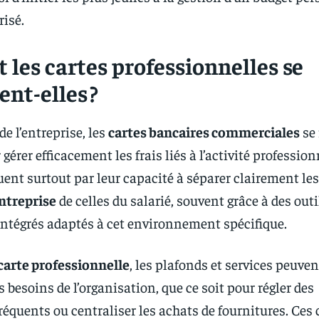
risé.
les cartes professionnelles se
nt-elles ?
e l’entreprise, les
cartes bancaires commerciales
se 
gérer efficacement les frais liés à l’activité profession
uent surtout par leur capacité à séparer clairement le
entreprise
de celles du salarié, souvent grâce à des outi
 intégrés adaptés à cet environnement spécifique.
carte professionnelle
, les plafonds et services peuven
s besoins de l’organisation, que ce soit pour régler des
équents ou centraliser les achats de fournitures. Ces 