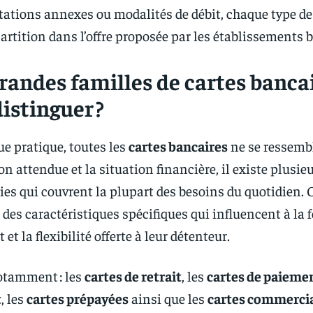
stations annexes ou modalités de débit, chaque type de
partition dans l’offre proposée par les établissements 
randes familles de cartes banca
istinguer ?
ue pratique, toutes les
cartes bancaires
ne se ressemb
ion attendue et la situation financière, il existe plusie
ies qui couvrent la plupart des besoins du quotidien.
des caractéristiques spécifiques qui influencent à la f
t la flexibilité offerte à leur détenteur.
otamment : les
cartes de retrait
, les
cartes de paieme
t
, les
cartes prépayées
ainsi que les
cartes commerci