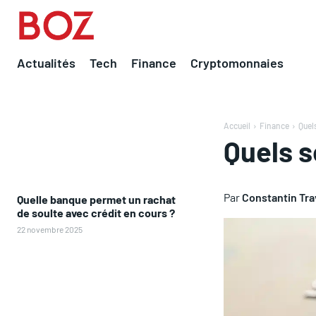
Actualités
Tech
Finance
Cryptomonnaies
Accueil
Finance
Quel
Quels s
Par
Constantin Tr
Quelle banque permet un rachat
de soulte avec crédit en cours ?
22 novembre 2025