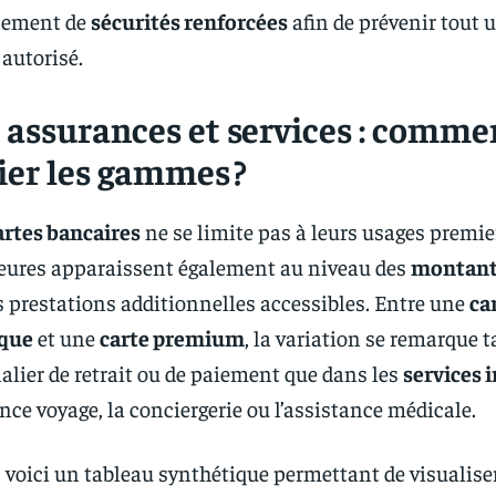
alement de
sécurités renforcées
afin de prévenir tout 
autorisé.
 assurances et services : comme
ier les gammes ?
artes bancaires
ne se limite pas à leurs usages premie
jeures apparaissent également au niveau des
montan
s prestations additionnelles accessibles. Entre une
ca
ique
et une
carte premium
, la variation se remarque 
nalier de retrait ou de paiement que dans les
services 
ce voyage, la conciergerie ou l’assistance médicale.
f, voici un tableau synthétique permettant de visualise