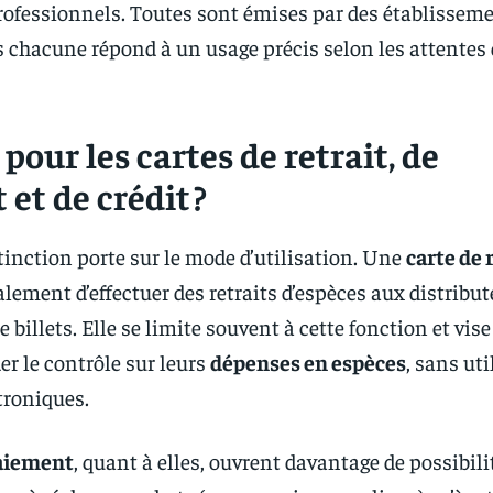
rofessionnels. Toutes sont émises par des établissem
s chacune répond à un usage précis selon les attentes
 pour les cartes de retrait, de
et de crédit ?
tinction porte sur le mode d’utilisation. Une
carte de 
lement d’effectuer des retraits d’espèces aux distribu
billets. Elle se limite souvent à cette fonction et vise
er le contrôle sur leurs
dépenses en espèces
, sans uti
troniques.
paiement
, quant à elles, ouvrent davantage de possibilit