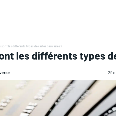
s sont les différents types de cartes bancaires ?
ont les différents types d
averse
29 o