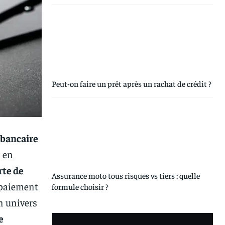
Peut-on faire un prêt après un rachat de crédit ?
 bancaire
s en
rte de
Assurance moto tous risques vs tiers : quelle
 paiement
formule choisir ?
n univers
e