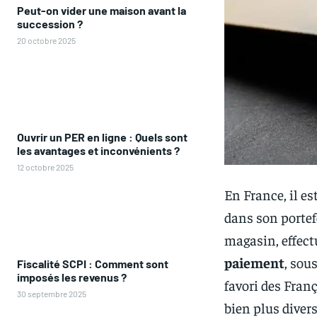
Peut-on vider une maison avant la
succession ?
20 octobre 2025
Ouvrir un PER en ligne : Quels sont
les avantages et inconvénients ?
12 octobre 2025
En France, il es
dans son portef
magasin, effect
paiement
, sou
Fiscalité SCPI : Comment sont
imposés les revenus ?
favori des Fran
30 septembre 2025
bien plus divers