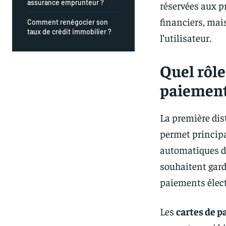
assurance emprunteur ?
réservées aux p
financiers, mai
Comment renégocier son
taux de crédit immobilier ?
l’utilisateur.
Quel rôle
paiement 
La première dis
permet principa
automatiques de 
souhaitent gard
paiements élec
Les
cartes de 