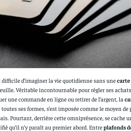
t difficile d’imaginer la vie quotidienne sans une
carte
euille. Véritable incontournable pour régler ses achat
uer une commande en ligne ou retirer de l’argent, la
ca
s toutes ses formes, s’est imposée comme le moyen de
çais. Pourtant, derrière cette omniprésence, se cache u
ifié qu’il n’y paraît au premier abord. Entre
plafonds d