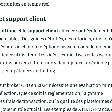
portunités en temps réel.
t support client
ontinue
et le
support client
efficace sont également 
ensables. Des guides détaillés, des tutoriels, ainsi qu
édiate via chat ou téléphone peuvent considérableme
rience utilisateur. Les vidéos explicatives et les webin
rtains brokers offrent une valeur ajoutée indéniable p
os compétences en trading.
leur broker CFD en 2024 nécessite une évaluation min
 sélection. Que ce soit la réglementation, la gamme
es frais de transaction, ou la qualité des plateformes 
joue un rôle crucial. Les exemples de XTB, IG France, 