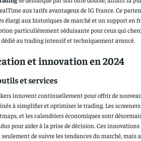
RealTime aux tarifs avantageux de IG France. Ce parten
s élargi aux historiques de marché et un support en f
ption particulièrement séduisante pour ceux qui cher
dédié au trading intensif et techniquement avancé.
cation et innovation en 2024
tils et services
okers innovent continuellement pour offrir de nouvea
inés à simplifier et optimiser le trading. Les screeners
eatmaps, et les calendriers économiques sont désormai
dus pour aider à la prise de décision. Ces innovations
 seulement de suivre les tendances du marché, mais a