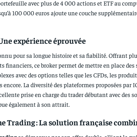
 portefeuille avec plus de 4 000 actions et ETF au com
qu’à 100 000 euros ajoute une couche supplémentair
 Une expérience éprouvée
onnu pour sa longue histoire et sa fiabilité. Offrant plu
 financiers, ce broker permet de mettre en place des 
lexes avec des options telles que les CFDs, les produi
us encore. La diversité des plateformes proposées par IG
ellente prise en charge du trader débutant avec des s
bue également à son attrait.
 Trading : La solution française comb
rading
se démarque par son offre double, alliant la p