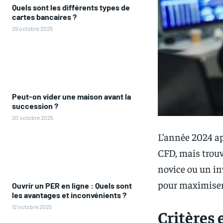
Quels sont les différents types de
cartes bancaires ?
29 octobre 2025
Peut-on vider une maison avant la
succession ?
20 octobre 2025
L’année 2024 ap
CFD, mais trouv
novice ou un inv
pour maximiser 
Ouvrir un PER en ligne : Quels sont
les avantages et inconvénients ?
12 octobre 2025
Critères 