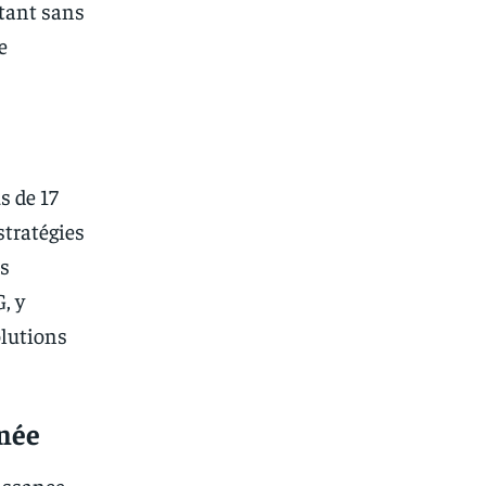
ptant sans
e
s de 17
stratégies
ts
, y
olutions
inée
uissance