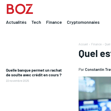
Actualités
Tech
Finance
Cryptomonnaies
Accueil
Finance
Quel 
Quel es
Par
Constantin Tr
Quelle banque permet un rachat
de soulte avec crédit en cours ?
22 novembre 2025