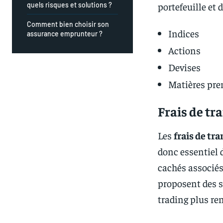
portefeuille et 
quels risques et solutions ?
Comment bien choisir son
Indices
assurance emprunteur ?
Actions
Devises
Matières pre
Frais de tr
Les
frais de tr
donc essentiel 
cachés associés
proposent des s
trading plus re