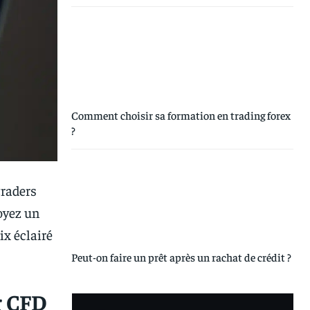
Comment choisir sa formation en trading forex
?
traders
soyez un
ix éclairé
Peut-on faire un prêt après un rachat de crédit ?
r CFD