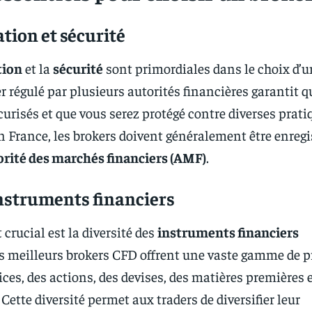
tion et sécurité
tion
et la
sécurité
sont primordiales dans le choix d’u
r régulé par plusieurs autorités financières garantit q
curisés et que vous serez protégé contre diverses prati
n France, les brokers doivent généralement être enregi
rité des marchés financiers (AMF)
.
struments financiers
crucial est la diversité des
instruments financiers
es meilleurs brokers CFD offrent une vaste gamme de p
ices, des actions, des devises, des matières premières 
 Cette diversité permet aux traders de diversifier leur