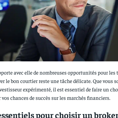
porte avec elle de nombreuses opportunités pour les 
er le bon courtier reste une tâche délicate. Que vous 
estisseur expérimenté, il est essentiel de faire un cho
vos chances de succès sur les marchés financiers.
essentiels pour choisir un broke