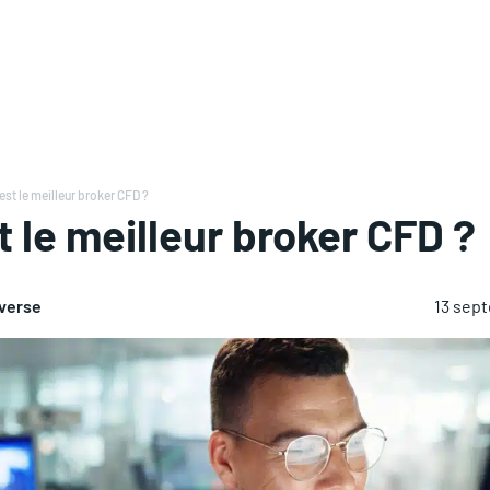
est le meilleur broker CFD ?
t le meilleur broker CFD ?
averse
13 sep