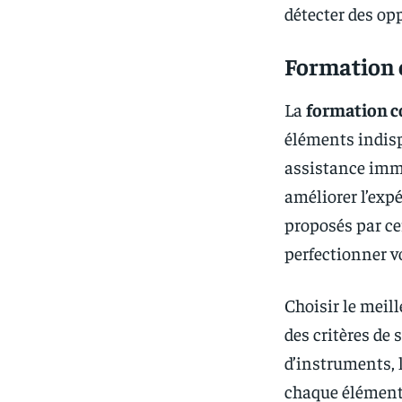
détecter des op
Formation e
La
formation c
éléments indisp
assistance imm
améliorer l’expé
proposés par ce
perfectionner v
Choisir le meil
des critères de
d’instruments, l
chaque élément 