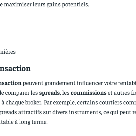
de maximiser leurs gains potentiels.
mières
ansaction
ansaction
peuvent grandement influencer votre rentabili
de comparer les
spreads
, les
commissions
et autres fr
 à chaque broker. Par exemple, certains courtiers co
preads attractifs sur divers instruments, ce qui peut r
ntable à long terme.