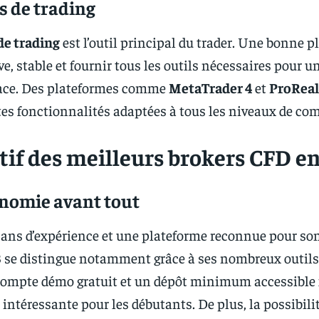
s de trading
de trading
est l’outil principal du trader. Une bonne 
ive, stable et fournir tous les outils nécessaires pour 
cace. Des plateformes comme
MetaTrader 4
et
ProRea
ntes fonctionnalités adaptées à tous les niveaux de co
if des meilleurs brokers CFD e
onomie avant tout
 ans d’expérience et une plateforme reconnue pour so
B
se distingue notamment grâce à ses nombreux outils 
 compte démo gratuit et un dépôt minimum accessible 
intéressante pour les débutants. De plus, la possibili