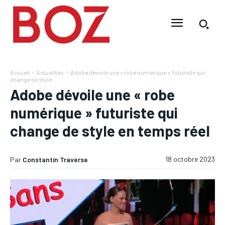
Accueil
Actualités
Adobe dévoile une « robe numérique » futuriste qui
change de style...
Adobe dévoile une « robe
numérique » futuriste qui
change de style en temps réel
18 octobre 2023
Par
Constantin Traverse