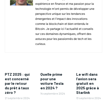
expérience en finance et ma passion pour la
technologie m'ont permis de développer une
perspective unique sur les tendances
émergentes et l'impact des innovations
comme la blockchain et bien entendu le
Bitcoin. Je partage ici l'actualité et conseils
sur ces domaines dynamiques, offrant des
astuces pour les passionnés de tech et les
curieux.
PTZ 2025 : qui
Quelle prime
Le wifi dans
est concerné
pour une
l’avion sera
par le retour
voiture Tesla
gratuit en
du prêt à taux
en 2024 ?
2025 grâce à
zéro ?
Starlink
14 septembre 2024
21 septembre 2024
13 septembre 2024