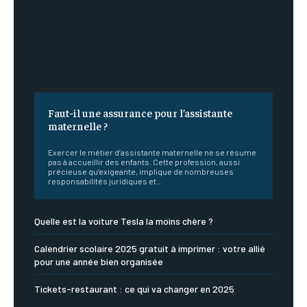
Faut-il une assurance pour l’assistante
maternelle ?
Exercer le métier d’assistante maternelle ne se résume
pas à accueillir des enfants. Cette profession, aussi
précieuse qu’exigeante, implique de nombreuses
responsabilités juridiques et...
Quelle est la voiture Tesla la moins chère ?
Calendrier scolaire 2025 gratuit à imprimer : votre allié
pour une année bien organisée
Tickets-restaurant : ce qui va changer en 2025