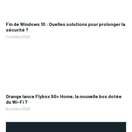
Fin de Windows 10 : Quelles solutions pour prolonger la
sécurité ?
7 octobre 2025
Orange lance Flybox 5G+ Home, la nouvelle box dotée
du Wi-Fi 7
6 octobre 2025