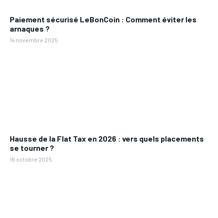
Paiement sécurisé LeBonCoin : Comment éviter les
arnaques ?
14 novembre 2025
Hausse de la Flat Tax en 2026 : vers quels placements
se tourner ?
16 octobre 2025