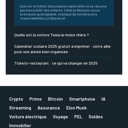
Exercer le métier d’assistante maternelle ne se résume
pas à accueillir des enfants. Cette profession, aussi
précieuse qu’exigeante, implique de nombreuses
responsabilités juridiques et...
Quelle est la voiture Tesla la moins chère ?
Calendrier scolaire 2025 gratuit à imprimer : votre allié
pour une année bien organisée
Tickets-restaurant : ce qui va changer en 2025
Crypto
Prime
Bitcoin
Smartphone
IA
Streaming
Assurance
Elon Musk
Voiture électrique
Voyage
PEL
Soldes
Immobilier