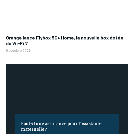
Orange lance Flybox 5G+ Home, la nouvelle box dotée
du Wi-Fi 7
6 octobre 2025
Faut-il une assurance pour l’assistante
maternelle ?