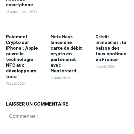
smartphone
12 septembre 2024
Paiement
MetaMask
Crédit
Crypto sur
lance une
immobilier : la
iPhone : Apple
carte de débit
baisse des
ouvre la
crypto en
taux continue
technologie
partenariat
en France
NFC aux
avec
13 août 2024
développeurs
Mastercard
tiers
14 août 2024
15 août 2024
LAISSER UN COMMENTAIRE