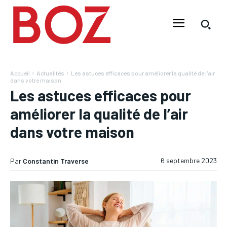
Accueil
Actualités
Les astuces efficaces pour améliorer la qualité de l'air
dans votre maison
Les astuces efficaces pour
améliorer la qualité de l’air
dans votre maison
6 septembre 2023
Par
Constantin Traverse