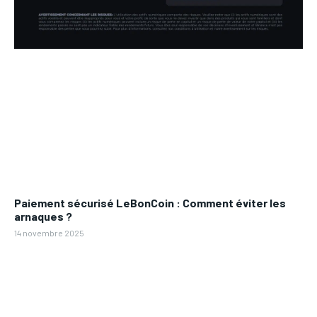
Paiement sécurisé LeBonCoin : Comment éviter les
arnaques ?
14 novembre 2025