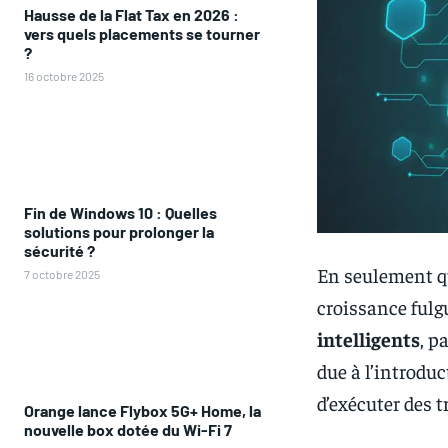
Hausse de la Flat Tax en 2026 :
vers quels placements se tourner
?
16 octobre 2025
Fin de Windows 10 : Quelles
solutions pour prolonger la
sécurité ?
En seulement q
7 octobre 2025
croissance fulg
intelligents
, p
due à l’introd
d’exécuter des t
Orange lance Flybox 5G+ Home, la
nouvelle box dotée du Wi-Fi 7