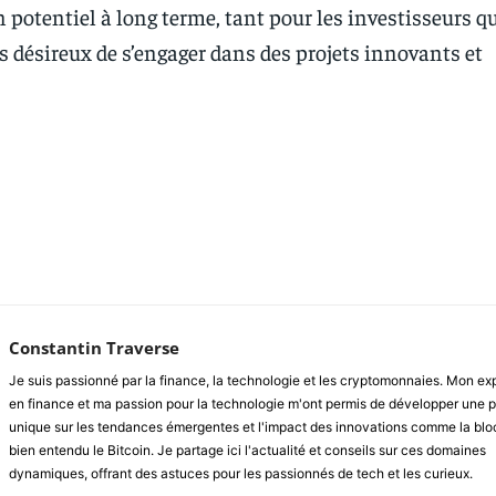
 potentiel à long terme, tant pour les investisseurs q
s désireux de s’engager dans des projets innovants et
Facebook
Twitter
Pinterest
W
Constantin Traverse
Je suis passionné par la finance, la technologie et les cryptomonnaies. Mon e
en finance et ma passion pour la technologie m'ont permis de développer une 
unique sur les tendances émergentes et l'impact des innovations comme la blo
bien entendu le Bitcoin. Je partage ici l'actualité et conseils sur ces domaines
dynamiques, offrant des astuces pour les passionnés de tech et les curieux.