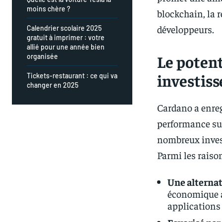
moins chère ?
blockchain, la r
développeurs.
Calendrier scolaire 2025
gratuit à imprimer : votre
allié pour une année bien
Le potent
organisée
investiss
Tickets-restaurant : ce qui va
changer en 2025
Cardano a enre
performance sup
nombreux invest
Parmi les raiso
Une alternat
économique a
applications 