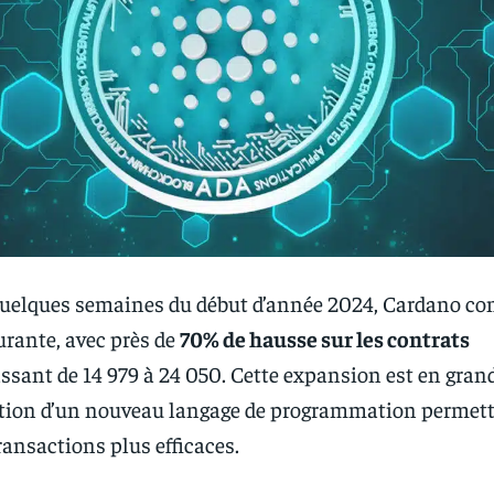
uelques semaines du début d’année 2024, Cardano co
urante, avec près de
70% de hausse sur les contrats
assant de 14 979 à 24 050. Cette expansion est en gran
uction d’un nouveau langage de programmation permet
ransactions plus efficaces.