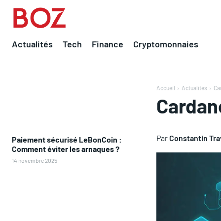
Actualités
Tech
Finance
Cryptomonnaies
Accueil
Actualités
Ca
Cardano
Par
Constantin Tr
Paiement sécurisé LeBonCoin :
Comment éviter les arnaques ?
14 novembre 2025