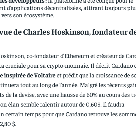
 les développeurs :
la plateforme a été conçue pour le
 d’applications décentralisées, attirant toujours plu
 vers son écosystème.
 vue de Charles Hoskinson, fondateur d
oskinson, co-fondateur d’Ethereum et créateur de Car
ra cruciale pour sa crypto-monnaie. Il décrit Cardan
e inspirée de Voltaire
et prédit que la croissance de s
inuera tout au long de l’année. Malgré les récents ga
 de la devise, avec une hausse de 60% au cours des tr
son élan semble ralentir autour de 0,60$. Il faudra
 certain temps pour que Cardano retrouve les sommet
2,80 $.