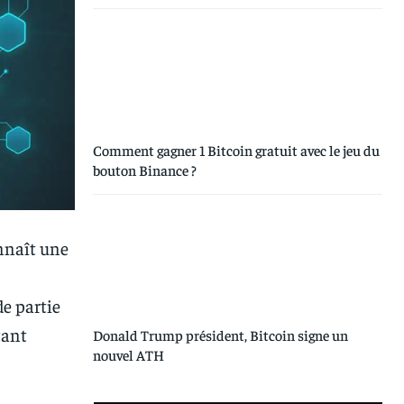
Comment gagner 1 Bitcoin gratuit avec le jeu du
bouton Binance ?
nnaît une
de partie
tant
Donald Trump président, Bitcoin signe un
nouvel ATH