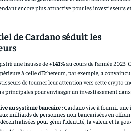
endant encore plus attractive pour les investisseurs et
iel de Cardano séduit les
eurs
gistré une hausse de
+141%
au cours de l’année 2023. C
érieure à celle d’Ethereum, par exemple, a convaincu
isseurs de tourner leur attention vers cette crypto-
ns principales pour envisager un investissement dans
ive au système bancaire :
Cardano vise à fournir une 
ux milliards de personnes non bancarisées en offran
décentralisées pour gérer l’identité, la valeur et la go