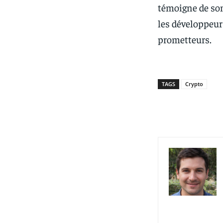
témoigne de son
les développeur
prometteurs.
TAGS
Crypto
Partager