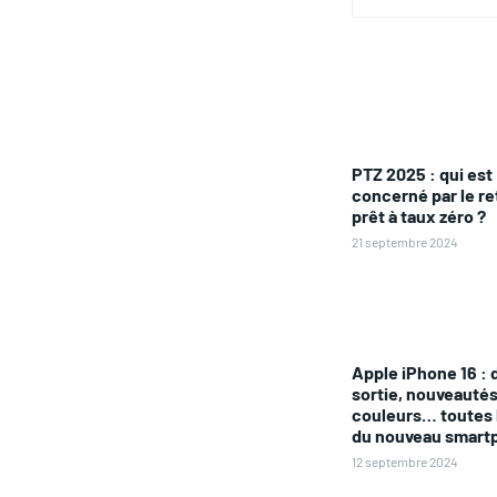
PTZ 2025 : qui est
concerné par le re
prêt à taux zéro ?
21 septembre 2024
Apple iPhone 16 : 
sortie, nouveautés,
couleurs… toutes 
du nouveau smart
12 septembre 2024