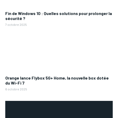
Fin de Windows 10 : Quelles solutions pour prolonger la
sécurité ?
7 octobre 2025
Orange lance Flybox 5G+ Home, la nouvelle box dotée
du Wi-Fi 7
6 octobre 2025