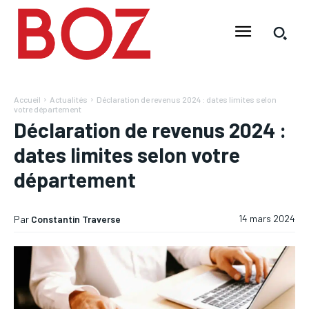
Accueil
Actualités
Déclaration de revenus 2024 : dates limites selon
votre département
Déclaration de revenus 2024 :
dates limites selon votre
département
14 mars 2024
Par
Constantin Traverse