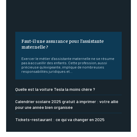
Faut-il une assurance pour l’assistante
maternelle ?
Exercer le métier d’assistante maternelle ne se résume
pas à accueillir des enfants. Cette profession, aussi
précieuse qu’exigeante, implique de nombreuses
responsabilités juridiques et...
Quelle est la voiture Tesla la moins chère ?
Calendrier scolaire 2025 gratuit à imprimer : votre allié
pour une année bien organisée
Tickets-restaurant : ce qui va changer en 2025