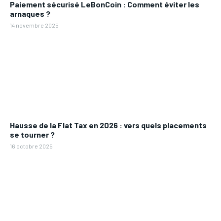
Paiement sécurisé LeBonCoin : Comment éviter les
arnaques ?
14 novembre 2025
Hausse de la Flat Tax en 2026 : vers quels placements
se tourner ?
16 octobre 2025