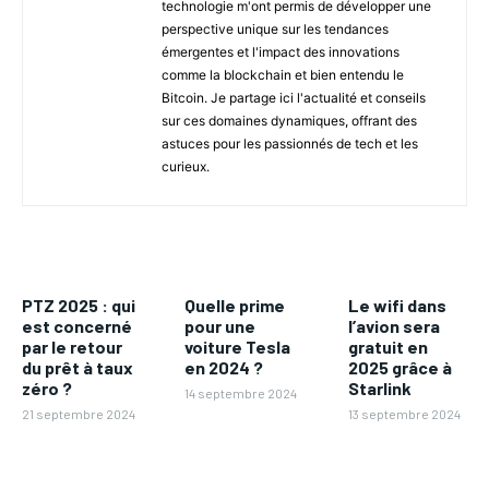
technologie m'ont permis de développer une
perspective unique sur les tendances
émergentes et l'impact des innovations
comme la blockchain et bien entendu le
Bitcoin. Je partage ici l'actualité et conseils
sur ces domaines dynamiques, offrant des
astuces pour les passionnés de tech et les
curieux.
PTZ 2025 : qui
Quelle prime
Le wifi dans
est concerné
pour une
l’avion sera
par le retour
voiture Tesla
gratuit en
du prêt à taux
en 2024 ?
2025 grâce à
zéro ?
Starlink
14 septembre 2024
21 septembre 2024
13 septembre 2024